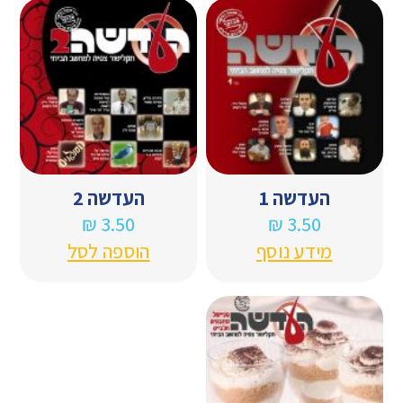
העדשה 1
העדשה 2
₪
3.50
₪
3.50
מידע נוסף
הוספה לסל