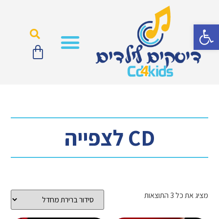
פתח סרגל נגישות
CD לצפייה
CD לצפייה
מציג את כל 3 התוצאות