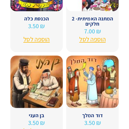
המתנה האמיתית- 2
הכנסת כלה
חלקים
3.50
₪
7.00
₪
הוספה לסל
הוספה לסל
דוד המלך
בן העני
3.50
₪
3.50
₪