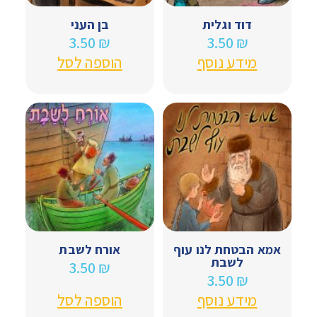
דוד וגלית
בן העני
3.50
₪
3.50
₪
מידע נוסף
הוספה לסל
אמא הבטחת לנו עוף
אורח לשבת
לשבת
3.50
₪
3.50
₪
מידע נוסף
הוספה לסל