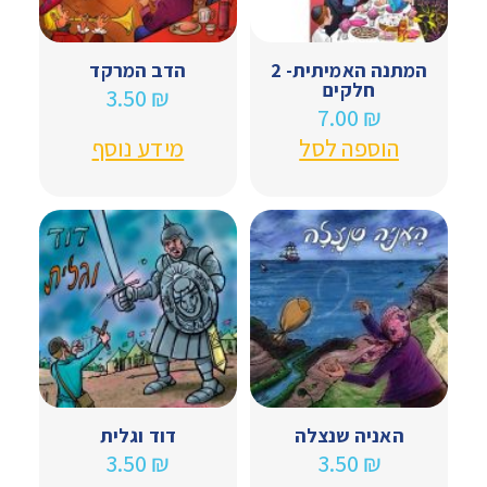
המתנה האמיתית- 2
הדב המרקד
חלקים
3.50
₪
7.00
₪
הוספה לסל
מידע נוסף
האניה שנצלה
דוד וגלית
3.50
₪
3.50
₪