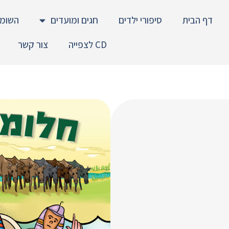
דף הבית
סיפורי ילדים
חגים ומועדים
השומר
CD לצפייה
צור קשר