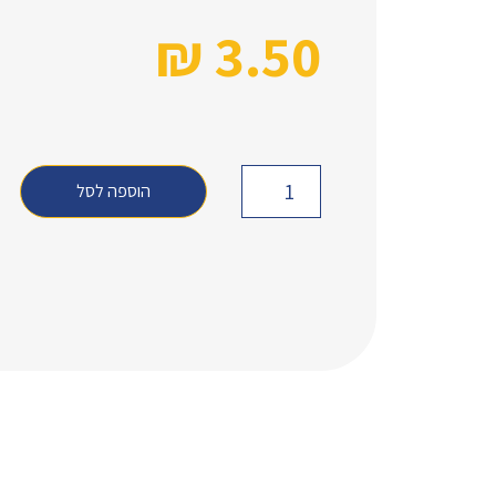
₪
3.50
הוספה לסל