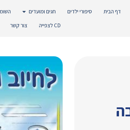
דף הבית
סיפורי ילדים
חגים ומועדים
השומר
CD לצפייה
צור קשר
בה