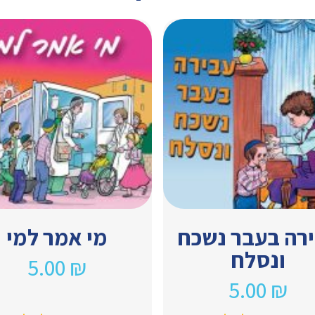
רה בעבר נשכח
מי אמר למי
ונסלח
5.00
₪
5.00
₪