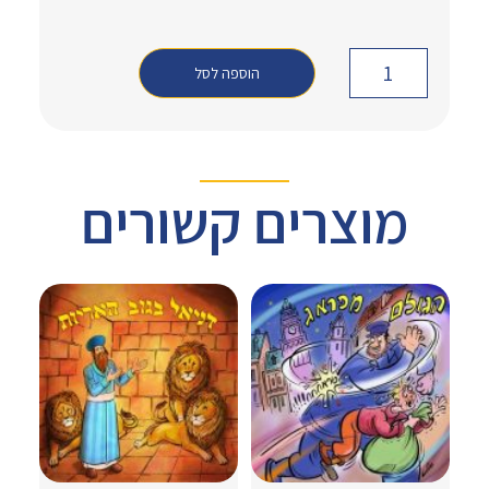
הוספה לסל
מוצרים קשורים