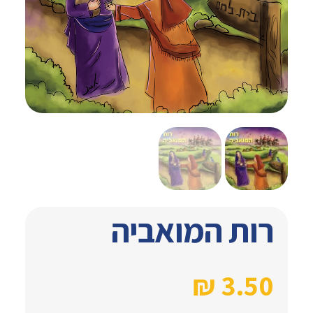
רות המואביה
₪
3.50